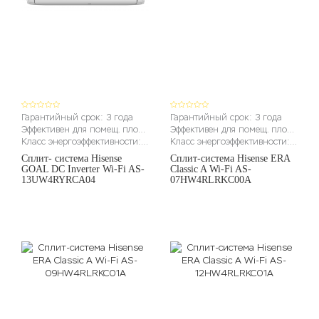
Гарантийный срок: 3 года
Гарантийный срок: 3 года
Эффективен для помещ. площадью до (м2): до 36 м2
Эффективен для помещ. площадью до (м2): до 22м2
Класс энергоэффективности: A
Класс энергоэффективности: A
Сплит- система Hisense
Сплит-система Hisense ERA
GOAL DC Inverter Wi-Fi AS-
Classic A Wi-Fi AS-
13UW4RYRCA04
07HW4RLRKC00A