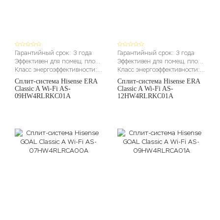
Гарантийный срок: 3 года
Гарантийный срок: 3 года
Эффективен для помещ. площадью до (м2): до 27м2
Эффективен для помещ. площадью до (м2): до 36 м2
Класс энергоэффективности: A
Класс энергоэффективности: A
Сплит-система Hisense ERA
Сплит-система Hisense ERA
Classic A Wi-Fi AS-
Classic A Wi-Fi AS-
09HW4RLRKC01A
12HW4RLRKC01A