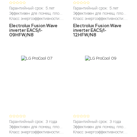
Гарантийный срок: 5 лет
Гарантийный срок: 5 лет
Эффективен для помещ. площадью до (м2): до 27м2
Эффективен для помещ. площадью до (м2): до 36 м2
Класс энергоэффективности: А++
Класс энергоэффективности: А++
Electrolux Fusion Wave
Electrolux Fusion Wave
inverter EACS/I-
inverter EACS/I-
09HFW/N8
12HFW/N8
Гарантийный срок: 3 года
Гарантийный срок: 3 года
Эффективен для помещ. площадью до (м2): до 22м2
Эффективен для помещ. площадью до (м2): до 27м2
Класс энергоэффективности: A
Класс энергоэффективности: A