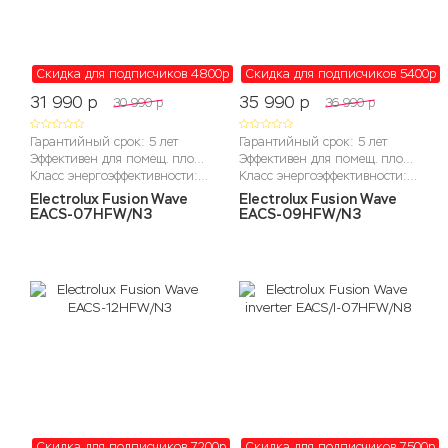
Скидка для подписчиков 4800
p
Скидка для подписчиков 5400
p
31 990
p
35 990
p
30 990
p
36 990
p
Гарантийный срок: 5 лет
Гарантийный срок: 5 лет
Эффективен для помещ. площадью до (м2): до 22м2
Эффективен для помещ. площадью до (м2): до 27м2
Класс энергоэффективности: A
Класс энергоэффективности: A
Electrolux Fusion Wave
Electrolux Fusion Wave
EACS-07HFW/N3
EACS-09HFW/N3
Скидка для подписчиков 7200
p
Скидка для подписчиков 7500
p