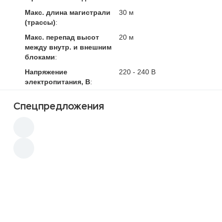
Макс. длина магистрали
30 м
(трассы)
:
Макс. перепад высот
20 м
между внутр. и внешним
блоками
:
Напряжение
220 - 240 В
электропитания, В
:
Спецпредложения