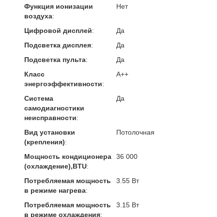
Функция ионизации
Нет
воздуха
:
Цифровой дисплей
:
Да
Подсветка дисплея
:
Да
Подсветка пульта
:
Да
Класс
А++
энергоэффективности
:
Система
Да
самодиагностики
неисправности
:
Вид установки
Потолочная
(крепления)
:
Мощность кондиционера
36 000
(охлаждение),BTU
:
Потребляемая мощность
3.55 Вт
в режиме нагрева
:
Потребляемая мощность
3.15 Вт
в режиме охлаждения
: