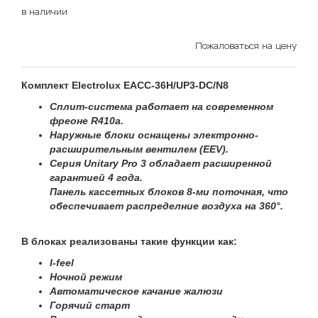
в наличии
Пожаловаться на цену
Комплект Electrolux EACC-36H/UP3-DC/N8
Cплит-система работает на современном
фреоне R410a.
Наружные блоки оснащены электронно-
расширительным вентилем (EEV).
Серия Unitary Pro 3 обладает расширенной
гарантией 4 года.
Панель кассетных блоков 8-ми поточная, что
обеспечивает распределние воздуха на 360°.
В блоках реализованы такие функции как:
I-feel
Ночной режим
Автоматическое качание жалюзи
Горячий старт