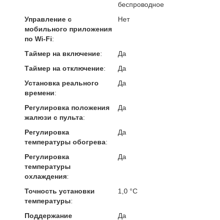
беспроводное
Управление c
Нет
мобильного приложения
по Wi-Fi
:
Таймер на включение
:
Да
Таймер на отключение
:
Да
Установка реального
Да
времени
:
Регулировка положения
Да
жалюзи с пульта
:
Регулировка
Да
температуры обогрева
:
Регулировка
Да
температуры
охлаждения
:
Точность установки
1,0 °С
температуры
:
Поддержание
Да