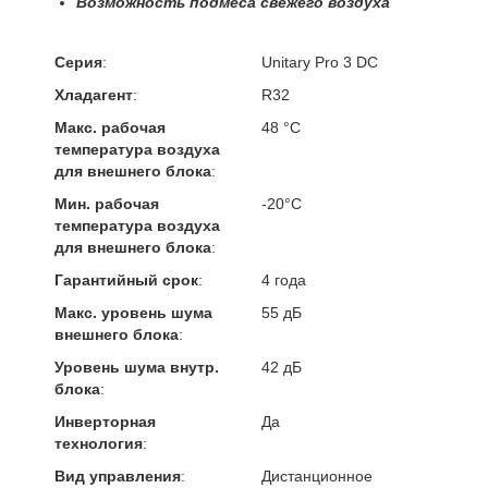
Возможность подмеса свежего воздуха
Серия
:
Unitary Pro 3 DC
Хладагент
:
R32
Макс. рабочая
48 °С
температура воздуха
для внешнего блока
:
Мин. рабочая
-20°С
температура воздуха
для внешнего блока
:
Гарантийный срок
:
4 года
Макс. уровень шума
55 дБ
внешнего блока
:
Уровень шума внутр.
42 дБ
блока
:
Инверторная
Да
технология
:
Вид управления
:
Дистанционное