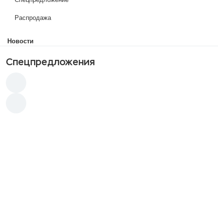
Распродажа
Новости
Спецпредложения
Хит
Хит
Акция
Акция
от 1 500
p
от 11 000
p