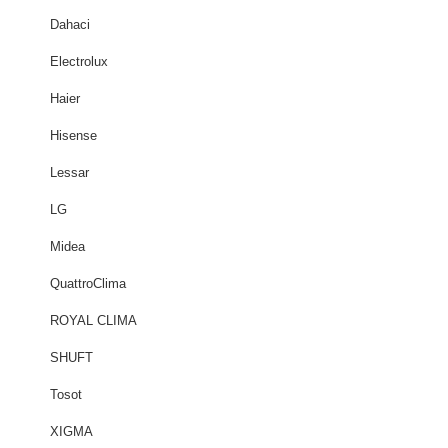
Dahaci
Electrolux
Haier
Hisense
Lessar
LG
Midea
QuattroClima
ROYAL CLIMA
SHUFT
Tosot
XIGMA